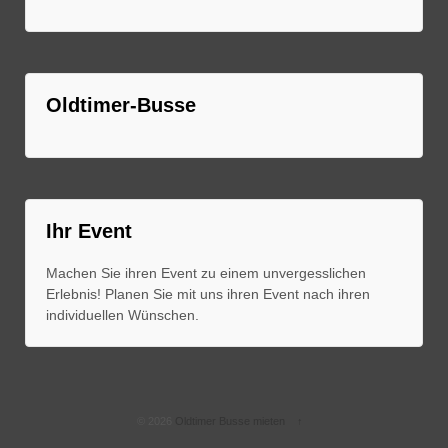
Oldtimer-Busse
Ihr Event
Machen Sie ihren Event zu einem unvergesslichen
Erlebnis! Planen Sie mit uns ihren Event nach ihren
individuellen Wünschen.
© 2026
Oldtimer Busse mieten
↑